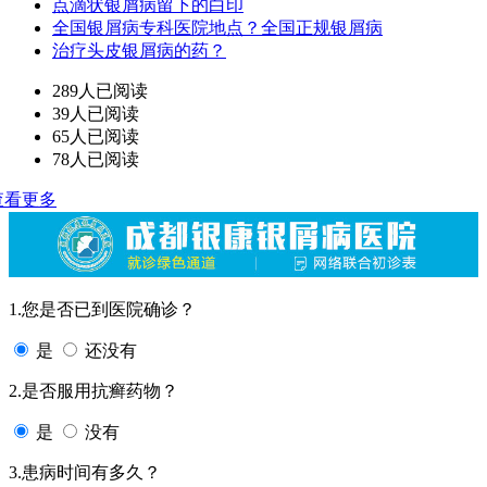
点滴状银屑病留下的白印
全国银屑病专科医院地点？全国正规银屑病
治疗头皮银屑病的药？
289人已阅读
39人已阅读
65人已阅读
78人已阅读
查看更多
1.您是否已到医院确诊？
是
还没有
2.是否服用抗癣药物？
是
没有
3.患病时间有多久？