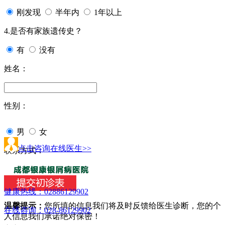
刚发现
半年内
1年以上
4.是否有家族遗传史？
有
没有
姓名：
性别：
男
女
点击咨询在线医生>>
联系方式：
健康热线：
02886129902
温馨提示：
您所填的信息我们将及时反馈给医生诊断，您的个
在线咨询：028-86129902
人信息我们承诺绝对保密！