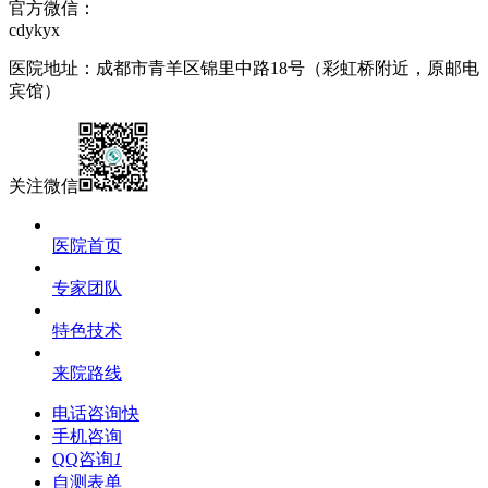
官方微信：
cdykyx
医院地址：成都市青羊区锦里中路18号（彩虹桥附近，原邮电
宾馆）
关注微信
医院首页
专家团队
特色技术
来院路线
电话咨询
快
手机咨询
QQ咨询
1
自测表单